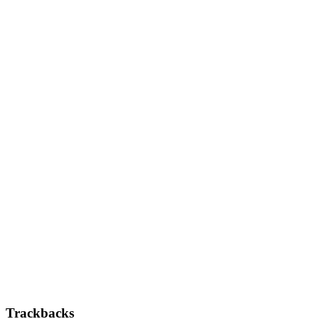
Leser-
Trackbacks