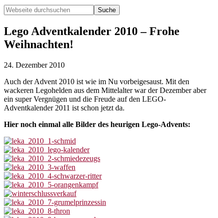
Webseite
durchsuchen
Hide
Search
Lego Adventkalender 2010 – Frohe
Weihnachten!
24. Dezember 2010
Auch der Advent 2010 ist wie im Nu vorbeigesaust. Mit den
wackeren Legohelden aus dem Mittelalter war der Dezember aber
ein super Vergnügen und die Freude auf den LEGO-
Adventkalender 2011 ist schon jetzt da.
Hier noch einmal alle Bilder des heurigen Lego-Advents: