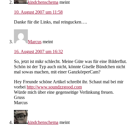
kindchenschema
meint
10. August 2007 um 11:58
Danke für die Links, mal reingucken….
Marcus
meint
16. August 2007 um 16:32
So, jetzt ist mikr schlecht. Meine Güte was für eine Bilderflut.
Schön ist der Typ auch nicht, könnte Giselle Bündchen nicht
mal sowas machen, mit einer GanzkörperCam?
Hey Freunde schöne Artikel schreibt ihr. Schaut mal bei mir
vorbei
http://www.soundzzgood.com
Würde mich über eine gegenseitige Verlinkung freuen.
Gruss
Marcus
kindchenschema
meint