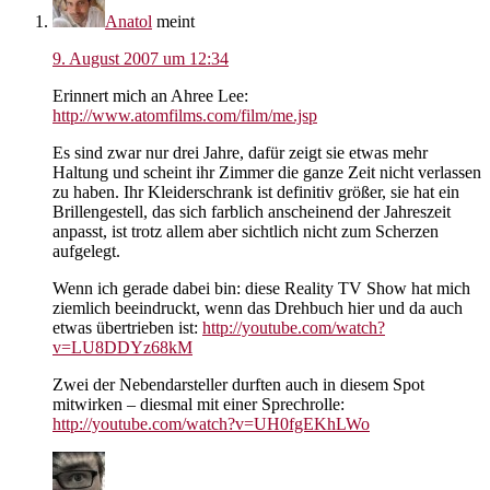
Anatol
meint
9. August 2007 um 12:34
Erinnert mich an Ahree Lee:
http://www.atomfilms.com/film/me.jsp
Es sind zwar nur drei Jahre, dafür zeigt sie etwas mehr
Haltung und scheint ihr Zimmer die ganze Zeit nicht verlassen
zu haben. Ihr Kleiderschrank ist definitiv größer, sie hat ein
Brillengestell, das sich farblich anscheinend der Jahreszeit
anpasst, ist trotz allem aber sichtlich nicht zum Scherzen
aufgelegt.
Wenn ich gerade dabei bin: diese Reality TV Show hat mich
ziemlich beeindruckt, wenn das Drehbuch hier und da auch
etwas übertrieben ist:
http://youtube.com/watch?
v=LU8DDYz68kM
Zwei der Nebendarsteller durften auch in diesem Spot
mitwirken – diesmal mit einer Sprechrolle:
http://youtube.com/watch?v=UH0fgEKhLWo