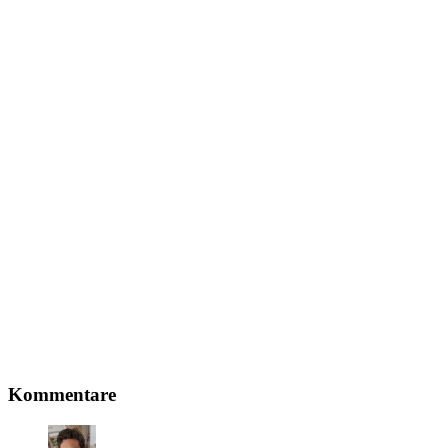
Leser-
Kommentare
Interaktionen