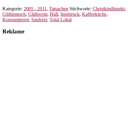
Kategorie:
2005 - 2011
,
Tatsachen
Stichworte:
Christkindlmarkt
,
Glühpunsch
,
Glühwein
,
Hall
,
Innsbruck
,
Kaffeeküche
,
Konsumterror
,
Sauferei
,
Total Lokal
Reklame