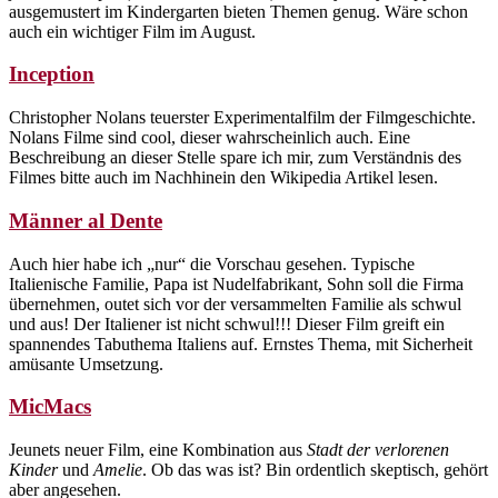
ausgemustert im Kindergarten bieten Themen genug. Wäre schon
auch ein wichtiger Film im August.
Inception
Christopher Nolans teuerster Experimentalfilm der Filmgeschichte.
Nolans Filme sind cool, dieser wahrscheinlich auch. Eine
Beschreibung an dieser Stelle spare ich mir, zum Verständnis des
Filmes bitte auch im Nachhinein den Wikipedia Artikel lesen.
Männer al Dente
Auch hier habe ich „nur“ die Vorschau gesehen. Typische
Italienische Familie, Papa ist Nudelfabrikant, Sohn soll die Firma
übernehmen, outet sich vor der versammelten Familie als schwul
und aus! Der Italiener ist nicht schwul!!! Dieser Film greift ein
spannendes Tabuthema Italiens auf. Ernstes Thema, mit Sicherheit
amüsante Umsetzung.
MicMacs
Jeunets neuer Film, eine Kombination aus
Stadt der verlorenen
Kinder
und
Amelie
. Ob das was ist? Bin ordentlich skeptisch, gehört
aber angesehen.