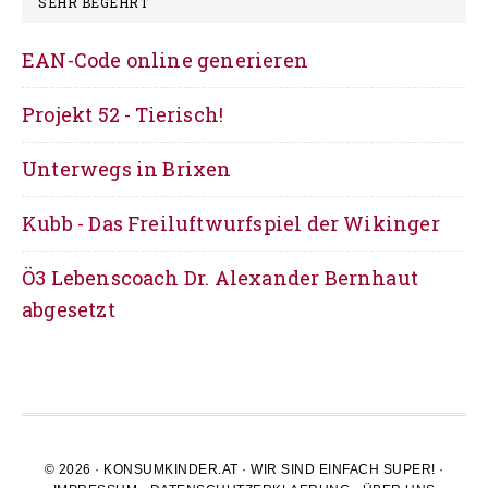
SEHR BEGEHRT
EAN-Code online generieren
Projekt 52 - Tierisch!
Unterwegs in Brixen
Kubb - Das Freiluftwurfspiel der Wikinger
Ö3 Lebenscoach Dr. Alexander Bernhaut
abgesetzt
© 2026 ·
KONSUMKINDER.AT
· WIR SIND EINFACH
SUPER!
·