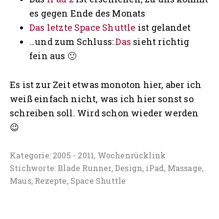
es gegen Ende des Monats
Das letzte Space Shuttle
ist gelandet
…und zum Schluss:
Das
sieht richtig
fein aus 🙂
Es ist zur Zeit etwas monoton hier, aber ich
weiß einfach nicht, was ich hier sonst so
schreiben soll. Wird schon wieder werden
😉
Kategorie:
2005 - 2011
,
Wochenrücklink
Stichworte:
Blade Runner
,
Design
,
iPad
,
Massage
,
Maus
,
Rezepte
,
Space Shuttle