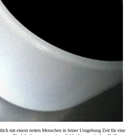
ütlich mit einem netten Menschen in feiner Umgebung Zeit für eine