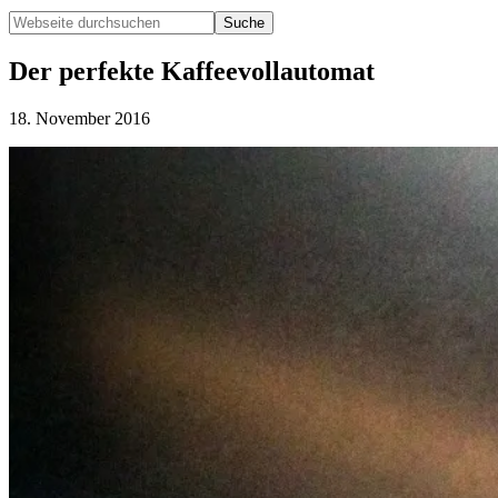
Webseite
durchsuchen
Hide
Search
Der perfekte Kaffeevollautomat
18. November 2016