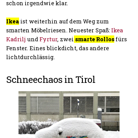
schon irgendwie klar.
Ikea
ist weiterhin auf dem Weg zum
smarten Möbelriesen. Neuester Spaß:
Ikea
Kadrilj
und
Fyrtur
, zwei
smarte Rollos
fürs
Fenster. Eines blickdicht, das andere
lichtdurchlässig.
Schneechaos in Tirol