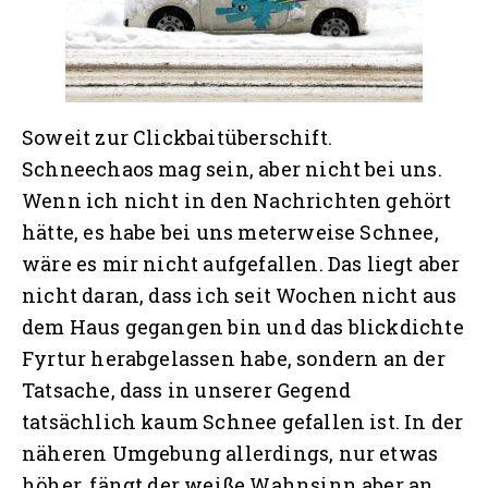
Soweit zur Clickbaitüberschift.
Schneechaos mag sein, aber nicht bei uns.
Wenn ich nicht in den Nachrichten gehört
hätte, es habe bei uns meterweise Schnee,
wäre es mir nicht aufgefallen. Das liegt aber
nicht daran, dass ich seit Wochen nicht aus
dem Haus gegangen bin und das blickdichte
Fyrtur herabgelassen habe, sondern an der
Tatsache, dass in unserer Gegend
tatsächlich kaum Schnee gefallen ist. In der
näheren Umgebung allerdings, nur etwas
höher, fängt der weiße Wahnsinn aber an.