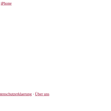
,
iPhone
tenschutzerklaerung
·
Über uns