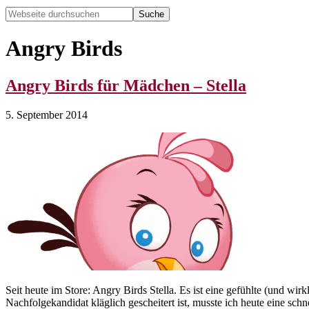
Webseite
durchsuchen
Hide
Search
Angry Birds
Angry Birds für Mädchen – Stella
5. September 2014
Seit heute im Store: Angry Birds Stella. Es ist eine gefühlte (und wir
Nachfolgekandidat kläglich gescheitert ist, musste ich heute eine sch