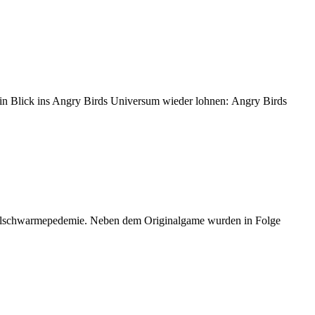
ein Blick ins Angry Birds Universum wieder lohnen: Angry Birds
ogelschwarmepedemie. Neben dem Originalgame wurden in Folge