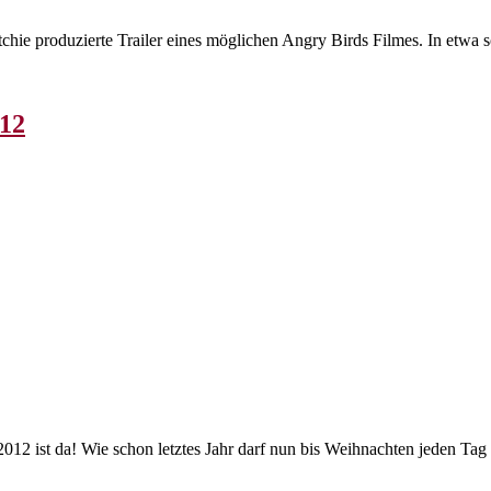
ie produzierte Trailer eines möglichen Angry Birds Filmes. In etwa so 
012
12 ist da! Wie schon letztes Jahr darf nun bis Weihnachten jeden Tag e