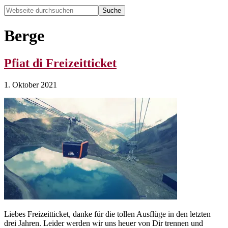
Webseite
durchsuchen
Hide
Search
Berge
Pfiat di Freizeitticket
1. Oktober 2021
Liebes Freizeitticket, danke für die tollen Ausflüge in den letzten
drei Jahren. Leider werden wir uns heuer von Dir trennen und