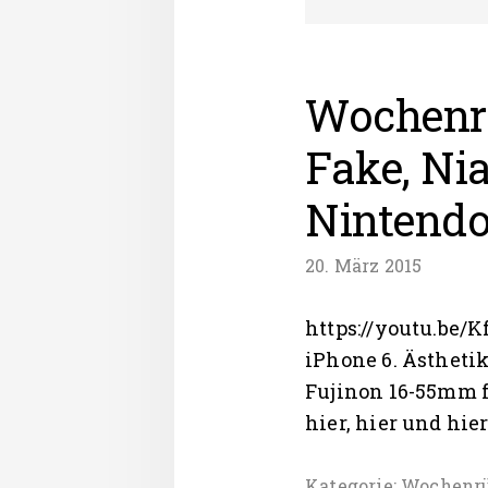
Wochenrü
Fake, Ni
Nintend
20. März 2015
https://youtu.be/
iPhone 6. Ästhetik
Fujinon 16-55mm f/
hier, hier und hie
Kategorie:
Wochenrü