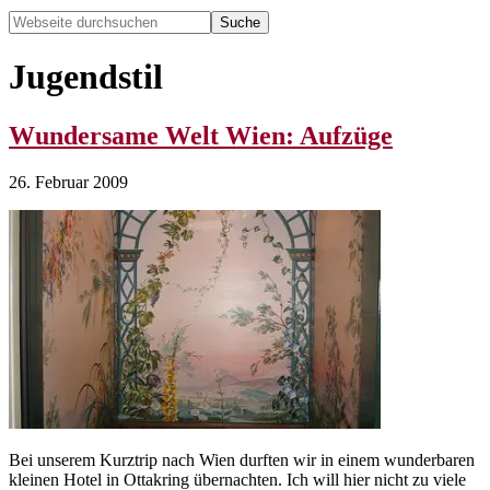
Webseite
durchsuchen
Hide
Search
Jugendstil
Wundersame Welt Wien: Aufzüge
26. Februar 2009
Bei unserem Kurztrip nach Wien durften wir in einem wunderbaren
kleinen Hotel in Ottakring übernachten. Ich will hier nicht zu viele