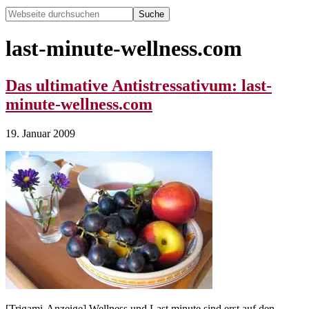
Webseite
durchsuchen
Hide
Search
last-minute-wellness.com
Das ultimative Antistressativum: last-
minute-wellness.com
19. Januar 2009
[Trigami-Anzeige] Wellness und Last minute sind erst auf den