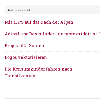
alte
Zeit
SEHR BEGEHRT
Mit 11 PS auf das Dach der Alpen
Adios liebe Boxenluder - no more gridgirls :-(
Projekt 52 - Zahlen
Logos vektorisieren
Die Konsumkinder fahren nach
Transilvanien