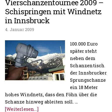
Vierschanzentournee 2009 –
Schispringen mit Windnetz
in Innsbruck
4. Januar 2009
100.000 Euro
später steht
neben dem
Schanzentisch
der Innsbrucker
Sprungschanze
ein 18 Meter
hohes Windnetz, dass den Föhn über die
Schanze hinweg ableiten soll. …
ÜberVierschanzentournee
[Weiterlesen...]