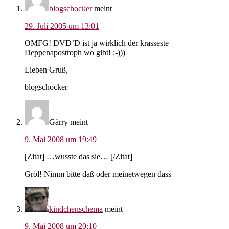
blogschocker
meint
29. Juli 2005 um 13:01
OMFG! DVD’D ist ja wirklich der krasseste
Deppenapostroph wo gibt! :-)))
Lieben Gruß,
blogschocker
Gärry
meint
9. Mai 2008 um 19:49
[Zitat] …wusste das sie… [/Zitat]
Gröl! Nimm bitte daß oder meinetwegen dass
kindchenschema
meint
9. Mai 2008 um 20:10