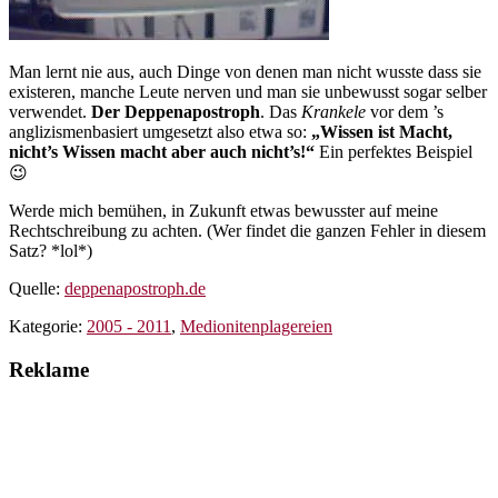
Man lernt nie aus, auch Dinge von denen man nicht wusste dass sie
existeren, manche Leute nerven und man sie unbewusst sogar selber
verwendet.
Der Deppenapostroph
. Das
Krankele
vor dem ’s
anglizismenbasiert umgesetzt also etwa so:
„Wissen ist Macht,
nicht’s Wissen macht aber auch nicht’s!“
Ein perfektes Beispiel
😉
Werde mich bemühen, in Zukunft etwas bewusster auf meine
Rechtschreibung zu achten. (Wer findet die ganzen Fehler in diesem
Satz? *lol*)
Quelle:
deppenapostroph.de
Kategorie:
2005 - 2011
,
Medionitenplagereien
Reklame