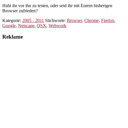
Habt ihr vor ihn zu testen, oder seid ihr mit Eurem bisherigen
Browser zufrieden?
Kategorie:
2005 - 2011
Stichworte:
Browser
,
Chrome
,
Firefox
,
Google
,
Netscape
,
OSX
,
Webwork
Reklame