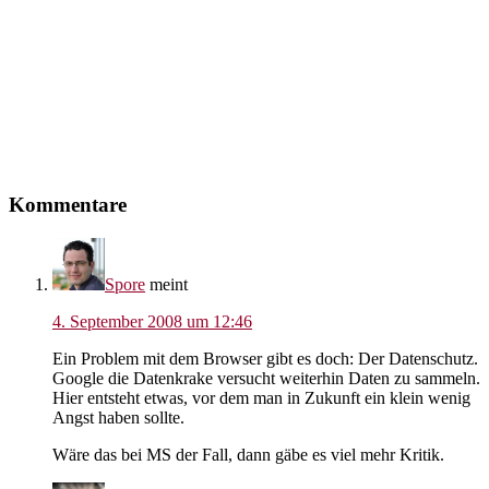
Leser-
Kommentare
Interaktionen
Spore
meint
4. September 2008 um 12:46
Ein Problem mit dem Browser gibt es doch: Der Datenschutz.
Google die Datenkrake versucht weiterhin Daten zu sammeln.
Hier entsteht etwas, vor dem man in Zukunft ein klein wenig
Angst haben sollte.
Wäre das bei MS der Fall, dann gäbe es viel mehr Kritik.