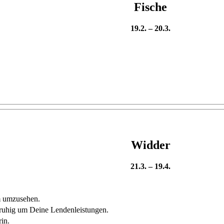
Fische
19.2. – 20.3.
Widder
21.3. – 19.4.
m umzusehen.
 ruhig um Deine Lendenleistungen.
in.