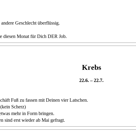
 andere Geschlecht überflüssig.
äre diesen Monat für Dich DER Job.
Krebs
22.6. – 22.7.
häft Fuß zu fassen mit Deinen vier Latschen.
 (kein Scherz)
etwas mehr in Form bringen.
sind erst wieder ab Mai gefragt.