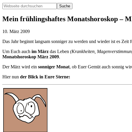
Webseite
durchsuchen
Hide
Search
Mein frühlingshaftes Monatshoroskop – M
10. März 2009
Das Jahr beginnt langsam sonniger zu werden und wieder ist es Zeit 
Um Euch auch
im März
das Leben
(Krankheiten, Magenverstimmunge
Monatshoroskop März 2009
.
Der März wird ein
sonniger Monat
, ob Euer Gemüt auch sonnig wir
Hier nun
der Blick in Eure Sterne: