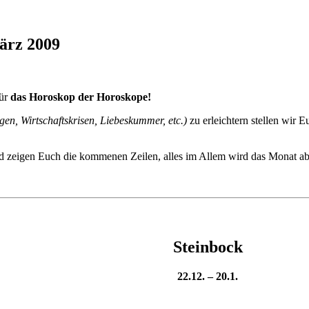
ärz 2009
für
das Horoskop der Horoskope!
n, Wirtschaftskrisen, Liebeskummer, etc.)
zu erleichtern stellen wir 
d zeigen Euch die kommenen Zeilen, alles im Allem wird das Monat a
Steinbock
22.12. – 20.1.