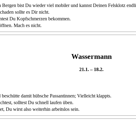
Bergen bist Du wieder viel mobiler und kannst Deinen Felsklotz endli
haden sollte es Dir nicht.
könntest Du Kopfschmerzen bekommen.
ffnen. Mach es nicht.
Wassermann
21.1. – 18.2.
beschütte damit hübsche Passantinnen; Vielleicht klappts.
test, solltest Du schnell laufen üben.
, Du wirst also weiterhin arbeitslos sein.