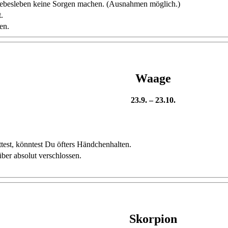
Liebesleben keine Sorgen machen. (Ausnahmen möglich.)
.
en.
Waage
23.9. – 23.10.
est, könntest Du öfters Händchenhalten.
über absolut verschlossen.
Skorpion