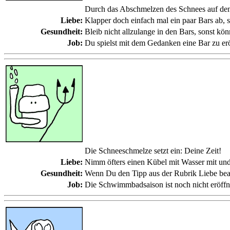
Durch das Abschmelzen des Schnees auf den 
Liebe:
Klapper doch einfach mal ein paar Bars ab, sc
Gesundheit:
Bleib nicht allzulange in den Bars, sonst 
Job:
Du spielst mit dem Gedanken eine Bar zu erö
Die Schneeschmelze setzt ein: Deine Zeit!
Liebe:
Nimm öfters einen Kübel mit Wasser mit und 
Gesundheit:
Wenn Du den Tipp aus der Rubrik Liebe beach
Job:
Die Schwimmbadsaison ist noch nicht eröffnet