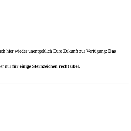
Euch hier wieder unentgeltlich Eure Zukunft zur Verfügung:
Das
ber nur
für einige Sternzeichen recht übel.