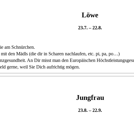
Löwe
23.7. – 22.8.
 wie am Schnürchen.
mit den Mädls (die dir in Scharen nachlaufen, etc. pi, pa, po…)
nzgesundheit. An Dir misst man den Europäischen Höchstleistungsgesu
eld gerne, weil Sie Dich aufrichtig mögen.
Jungfrau
23.8. – 22.9.