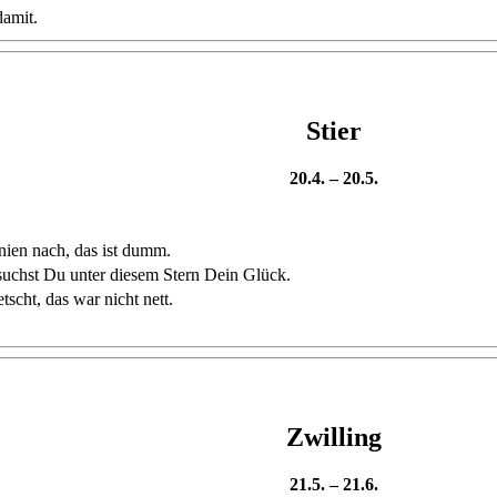
damit.
Stier
20.4. – 20.5.
nien nach, das ist dumm.
t suchst Du unter diesem Stern Dein Glück.
tscht, das war nicht nett.
Zwilling
21.5. – 21.6.