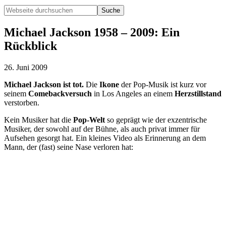
Webseite
durchsuchen
Hide
Search
Michael Jackson 1958 – 2009: Ein
Rückblick
26. Juni 2009
Michael Jackson ist tot.
Die
Ikone
der Pop-Musik ist kurz vor
seinem
Comebackversuch
in Los Angeles an einem
Herzstillstand
verstorben.
Kein Musiker hat die
Pop-Welt
so geprägt wie der exzentrische
Musiker, der sowohl auf der Bühne, als auch privat immer für
Aufsehen gesorgt hat. Ein kleines Video als Erinnerung an dem
Mann, der (fast) seine Nase verloren hat: