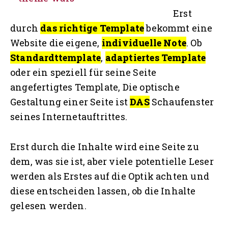
Erst
durch
das richtige Template
bekommt eine
Website die eigene,
individuelle Note
. Ob
Standardttemplate
,
adaptiertes Template
oder ein speziell für seine Seite
angefertigtes Template, Die optische
Gestaltung einer Seite ist
DAS
Schaufenster
seines Internetauftrittes.
Erst durch die Inhalte wird eine Seite zu
dem, was sie ist, aber viele potentielle Leser
werden als Erstes auf die Optik achten und
diese entscheiden lassen, ob die Inhalte
gelesen werden.