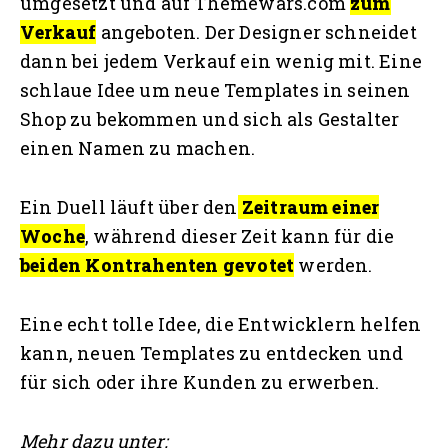
umgesetzt und auf Themewars.com
zum
Verkauf
angeboten. Der Designer schneidet
dann bei jedem Verkauf ein wenig mit. Eine
schlaue Idee um neue Templates in seinen
Shop zu bekommen und sich als Gestalter
einen Namen zu machen.
Ein Duell läuft über den
Zeitraum einer
Woche
, während dieser Zeit kann für die
beiden Kontrahenten gevotet
werden.
Eine echt tolle Idee, die Entwicklern helfen
kann, neuen Templates zu entdecken und
für sich oder ihre Kunden zu erwerben.
Mehr dazu unter: