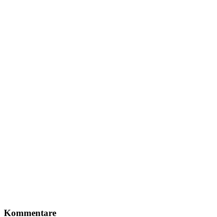
Leser-
Kommentare