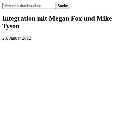
Webseite
durchsuchen
Hide
Search
Integration mit Megan Fox und Mike
Tyson
23. Januar 2012