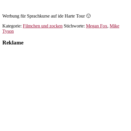
Werbung für Sprachkurse auf ide Harte Tour 🙂
Kategorie:
Filmchen und zocken
Stichworte:
Megan Fox
,
Mike
Tyson
Reklame