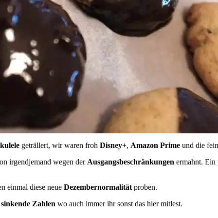
kulele
geträllert, wir waren froh
Disney+
,
Amazon Prime
und die fei
von irgendjemand wegen der
Ausgangsbeschränkungen
ermahnt. Ein 
en einmal diese neue
Dezembernormalität
proben.
d
sinkende Zahlen
wo auch immer ihr sonst das hier mitlest.