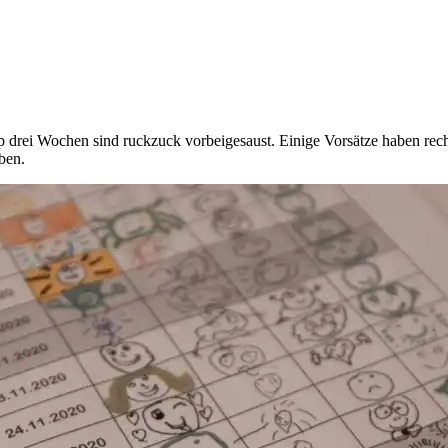
 drei Wochen sind ruckzuck vorbeigesaust. Einige Vorsätze haben rech
ben.