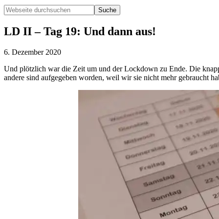
Webseite
durchsuchen
Hide
Search
LD II – Tag 19: Und dann aus!
6. Dezember 2020
Und plötzlich war die Zeit um und der Lockdown zu Ende. Die knapp
andere sind aufgegeben worden, weil wir sie nicht mehr gebraucht ha