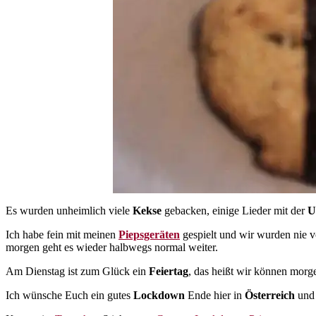
Es wurden unheimlich viele
Kekse
gebacken, einige Lieder mit der
U
Ich habe fein mit meinen
Piepsgeräten
gespielt und wir wurden nie 
morgen geht es wieder halbwegs normal weiter.
Am Dienstag ist zum Glück ein
Feiertag
, das heißt wir können morg
Ich wünsche Euch ein gutes
Lockdown
Ende hier in
Österreich
un