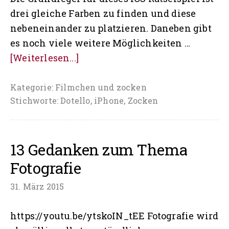
drei gleiche Farben zu finden und diese
nebeneinander zu platzieren. Daneben gibt
es noch viele weitere Möglichkeiten …
ÜberDotello
[Weiterlesen...]
–
bunte
Kategorie:
Filmchen und zocken
Stichworte:
Dotello
,
iPhone
,
Zocken
Pünktchen
rätseln
13 Gedanken zum Thema
Fotografie
31. März 2015
https://youtu.be/ytskoIN_tEE Fotografie wird