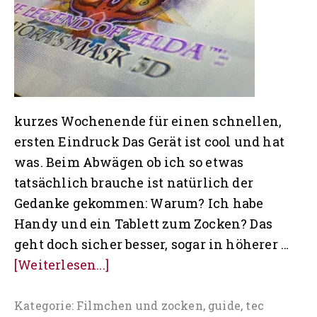
kurzes Wochenende für einen schnellen,
ersten Eindruck Das Gerät ist cool und hat
was. Beim Abwägen ob ich so etwas
tatsächlich brauche ist natürlich der
Gedanke gekommen: Warum? Ich habe
Handy und ein Tablett zum Zocken? Das
geht doch sicher besser, sogar in höherer …
ÜberNew
[Weiterlesen...]
Nintendo
3DS
Kategorie:
Filmchen und zocken
,
guide
,
tec