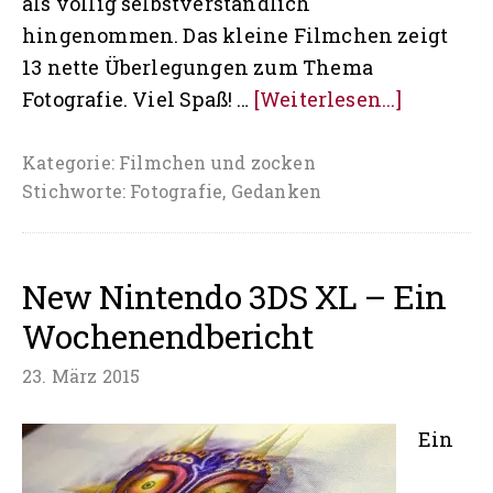
als völlig selbstverständlich
hingenommen. Das kleine Filmchen zeigt
13 nette Überlegungen zum Thema
Über13
Fotografie. Viel Spaß! …
[Weiterlesen...]
Gedanke
zum
Kategorie:
Filmchen und zocken
Stichworte:
Fotografie
,
Gedanken
Thema
Fotografi
New Nintendo 3DS XL – Ein
Wochenendbericht
23. März 2015
Ein