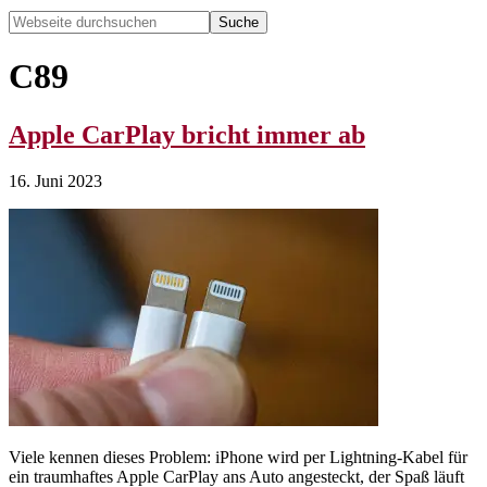
Webseite
durchsuchen
Hide
Search
C89
Apple CarPlay bricht immer ab
16. Juni 2023
Viele kennen dieses Problem: iPhone wird per Lightning-Kabel für
ein traumhaftes Apple CarPlay ans Auto angesteckt, der Spaß läuft