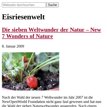
Webseite
durchsuchen
Hide
Search
Eisriesenwelt
Die sieben Weltwunder der Natur – New
7 Wonders of Nature
8. Januar 2009
Nach der Wahl der neuen 7 Weltwunder im Jahr 2007 ist die
NewOpenWorld Foundation nicht ganz faul gewesen und hat nun
die Wahl der sieben Naturweltwunder ausgerufen. Nach einem