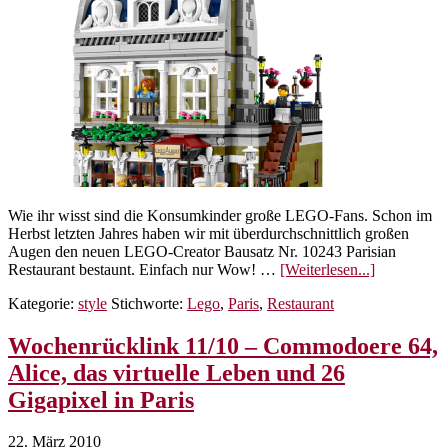
Wie ihr wisst sind die Konsumkinder große LEGO-Fans. Schon im
Herbst letzten Jahres haben wir mit überdurchschnittlich großen
Augen den neuen LEGO-Creator Bausatz Nr. 10243 Parisian
ÜberParise
Restaurant bestaunt. Einfach nur Wow! …
[Weiterlesen...]
Restaurant
Kategorie:
style
Stichworte:
Lego
,
Paris
,
Restaurant
in
LEGO
Wochenrücklink 11/10 – Commodoere 64,
Alice, das virtuelle Leben und 26
Gigapixel in Paris
22. März 2010