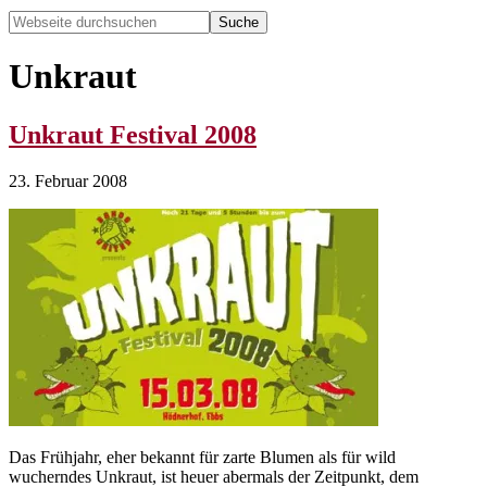
Webseite
durchsuchen
Hide
Search
Unkraut
Unkraut Festival 2008
23. Februar 2008
Das Frühjahr, eher bekannt für zarte Blumen als für wild
wucherndes Unkraut, ist heuer abermals der Zeitpunkt, dem