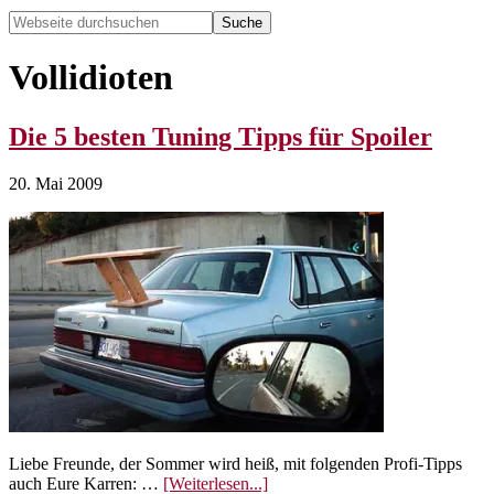
Webseite
durchsuchen
Hide
Search
Vollidioten
Die 5 besten Tuning Tipps für Spoiler
20. Mai 2009
Liebe Freunde, der Sommer wird heiß, mit folgenden Profi-Tipps
ÜberDie
auch Eure Karren: …
[Weiterlesen...]