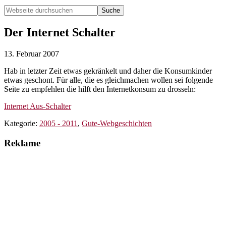
Webseite
durchsuchen
Hide
Search
Der Internet Schalter
13. Februar 2007
Hab in letzter Zeit etwas gekränkelt und daher die Konsumkinder
etwas geschont. Für alle, die es gleichmachen wollen sei folgende
Seite zu empfehlen die hilft den Internetkonsum zu drosseln:
Internet Aus-Schalter
Kategorie:
2005 - 2011
,
Gute-Webgeschichten
Reklame