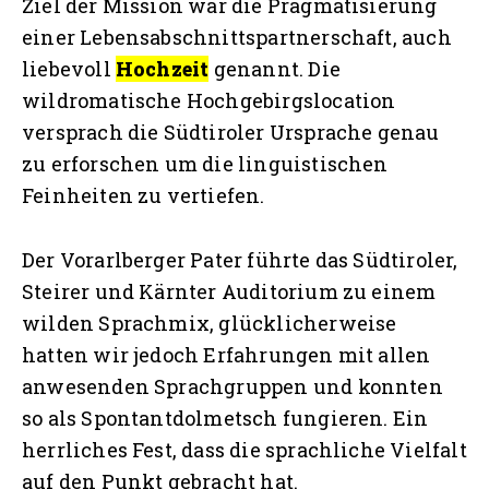
Ziel der Mission war die Pragmatisierung
einer Lebensabschnittspartnerschaft, auch
liebevoll
Hochzeit
genannt. Die
wildromatische Hochgebirgslocation
versprach die Südtiroler Ursprache genau
zu erforschen um die linguistischen
Feinheiten zu vertiefen.
Der Vorarlberger Pater führte das Südtiroler,
Steirer und Kärnter Auditorium zu einem
wilden Sprachmix, glücklicherweise
hatten wir jedoch Erfahrungen mit allen
anwesenden Sprachgruppen und konnten
so als Spontantdolmetsch fungieren. Ein
herrliches Fest, dass die sprachliche Vielfalt
auf den Punkt gebracht hat.