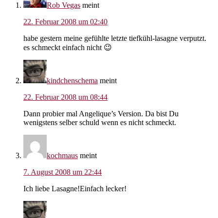
Rob Vegas
meint
22. Februar 2008 um 02:40
habe gestern meine gefühlte letzte tiefkühl-lasagne verputzt.
es schmeckt einfach nicht 😉
kindchenschema
meint
22. Februar 2008 um 08:44
Dann probier mal Angelique’s Version. Da bist Du
wenigstens selber schuld wenn es nicht schmeckt.
kochmaus
meint
7. August 2008 um 22:44
Ich liebe Lasagne!Einfach lecker!