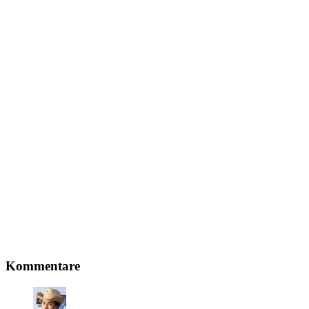
Leser-
Kommentare
Interaktionen