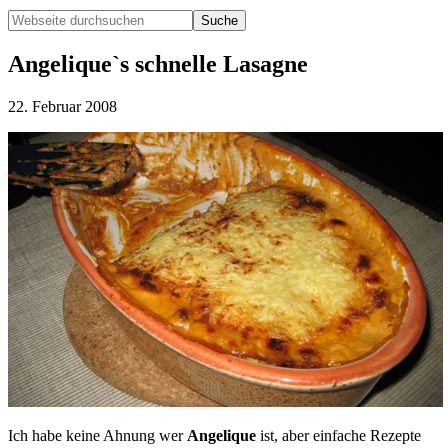
Webseite
durchsuchen
Hide
Search
Angelique`s schnelle Lasagne
22. Februar 2008
Ich habe keine Ahnung wer
Angelique
ist, aber einfache Rezepte