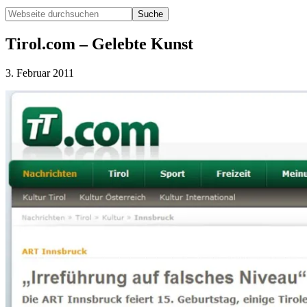
Webseite
durchsuchen
Hide
Search
Tirol.com – Gelebte Kunst
3. Februar 2011