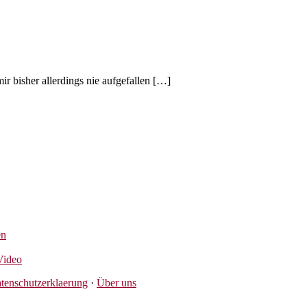
ir bisher allerdings nie aufgefallen […]
en
Video
tenschutzerklaerung
·
Über uns