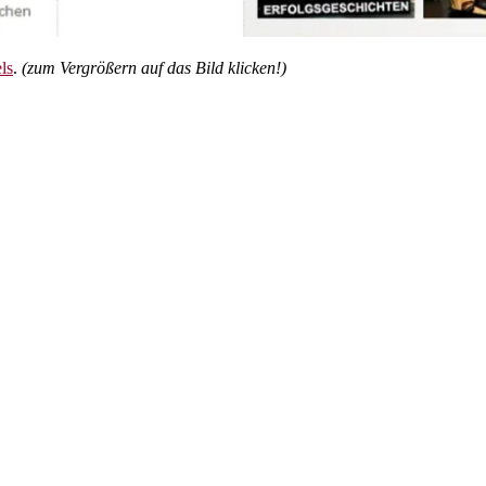
ls
.
(zum Vergrößern auf das Bild klicken!)