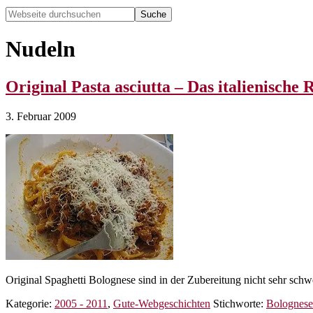
Webseite
durchsuchen
Hide
Search
Nudeln
Original Pasta asciutta – Das italienische
3. Februar 2009
Original Spaghetti Bolognese sind in der Zubereitung nicht sehr schw
Kategorie:
2005 - 2011
,
Gute-Webgeschichten
Stichworte:
Bolognese