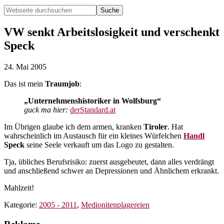
Webseite
durchsuchen
Hide
Search
VW senkt Arbeitslosigkeit und verschenkt
Speck
24. Mai 2005
Das ist mein
Traumjob
:
„Unternehmenshistoriker in Wolfsburg“
guck ma hier:
derStandard.at
Im Übrigen glaube ich dem armen, kranken
Tiroler
. Hat
wahrscheinlich im Austausch für ein kleines Würfelchen
Handl
Speck
seine Seele verkauft um das Logo zu gestalten.
Tja, übliches Berufsrisiko: zuerst ausgebeutet, dann alles verdrängt
und anschließend schwer an Depressionen und Ähnlichem erkrankt.
Mahlzeit!
Kategorie:
2005 - 2011
,
Medionitenplagereien