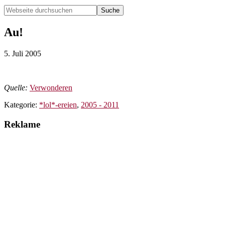
Webseite
durchsuchen
Hide
Search
Au!
5. Juli 2005
Quelle:
Verwonderen
Kategorie:
*lol*-ereien
,
2005 - 2011
Reklame