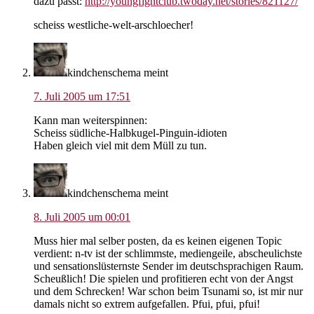
dazu passt:
http://youngfightclub.twoday.net/stories/821127/
scheiss westliche-welt-arschloecher!
kindchenschema
meint
7. Juli 2005 um 17:51
Kann man weiterspinnen:
Scheiss südliche-Halbkugel-Pinguin-idioten
Haben gleich viel mit dem Müll zu tun.
kindchenschema
meint
8. Juli 2005 um 00:01
Muss hier mal selber posten, da es keinen eigenen Topic
verdient: n-tv ist der schlimmste, mediengeile, abscheulichste
und sensationslüsternste Sender im deutschsprachigen Raum.
Scheußlich! Die spielen und profitieren echt von der Angst
und dem Schrecken! War schon beim Tsunami so, ist mir nur
damals nicht so extrem aufgefallen. Pfui, pfui, pfui!