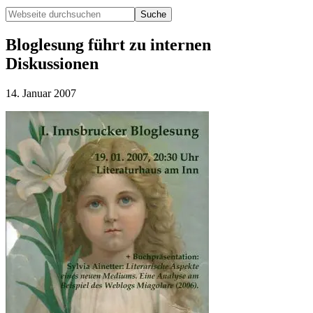
Webseite
durchsuchen
Hide
Search
Bloglesung führt zu internen
Diskussionen
14. Januar 2007