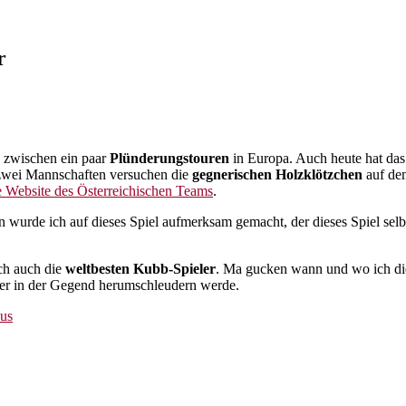
r
zwischen ein paar
Plünderungstouren
in Europa. Auch heute hat das
 zwei Mannschaften versuchen die
gegnerischen Holzklötzchen
auf de
le Website des Österreichischen Teams
.
 wurde ich auf dieses Spiel aufmerksam gemacht, der dieses Spiel selbs
ich auch die
weltbesten Kubb-Spieler
. Ma gucken wann und wo ich die
der in der Gegend herumschleudern werde.
us