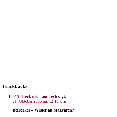
Leser-
Trackbacks
Interaktionen
955 - Leck mich am Lech
sagt:
21. Oktober 2005 um 12:16 Uhr
Berserker – Wilder als Magyaren?