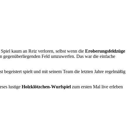
 Spiel kaum an Reiz verloren, selbst wenn die
Eroberungsfeldzüge
m gegenüberliegenden Feld umzuwerfen. Das war die einfache
t begeistert spielt und mit seinem Team die letzten Jahre regelmäßig
ses lustige
Holzklötzchen-Wurfspiel
zum ersten Mal live erleben