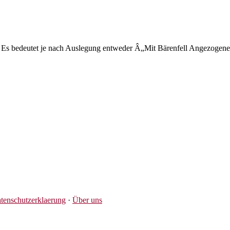
t. Es bedeutet je nach Auslegung entweder Â„Mit Bärenfell Angezoge
tenschutzerklaerung
·
Über uns