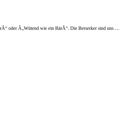
nerÂ“ oder Â„Wütend wie ein BärÂ“. Die Berserker sind uns …