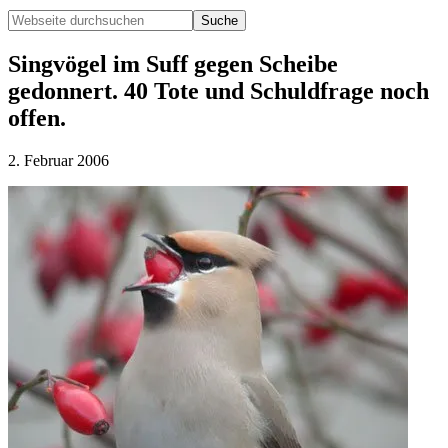
Webseite
durchsuchen
Hide
Search
Singvögel im Suff gegen Scheibe
gedonnert. 40 Tote und Schuldfrage noch
offen.
2. Februar 2006