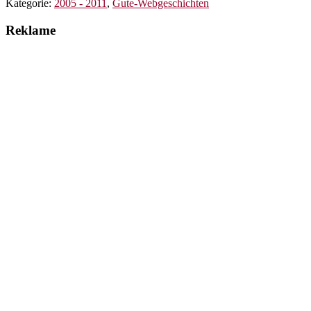
Kategorie:
2005 - 2011
,
Gute-Webgeschichten
Reklame