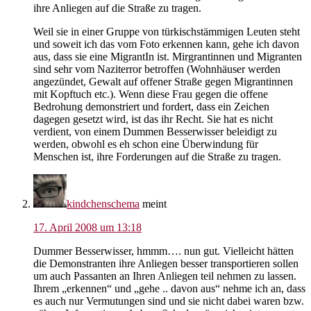
ihre Anliegen auf die Straße zu tragen.
Weil sie in einer Gruppe von türkischstämmigen Leuten steht
und soweit ich das vom Foto erkennen kann, gehe ich davon
aus, dass sie eine MigrantIn ist. Mirgrantinnen und Migranten
sind sehr vom Naziterror betroffen (Wohnhäuser werden
angezündet, Gewalt auf offener Straße gegen Migrantinnen
mit Kopftuch etc.). Wenn diese Frau gegen die offene
Bedrohung demonstriert und fordert, dass ein Zeichen
dagegen gesetzt wird, ist das ihr Recht. Sie hat es nicht
verdient, von einem Dummen Besserwisser beleidigt zu
werden, obwohl es eh schon eine Überwindung für
Menschen ist, ihre Forderungen auf die Straße zu tragen.
kindchenschema
meint
17. April 2008 um 13:18
Dummer Besserwisser, hmmm…. nun gut. Vielleicht hätten
die Demonstranten ihre Anliegen besser transportieren sollen
um auch Passanten an Ihren Anliegen teil nehmen zu lassen.
Ihrem „erkennen“ und „gehe .. davon aus“ nehme ich an, dass
es auch nur Vermutungen sind und sie nicht dabei waren bzw.