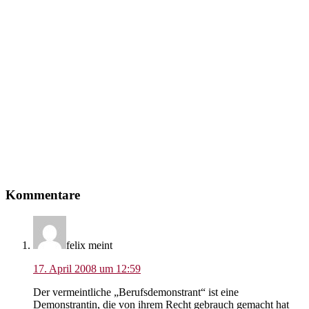
Leser-
Kommentare
Interaktionen
felix
meint
17. April 2008 um 12:59
Der vermeintliche „Berufsdemonstrant“ ist eine
Demonstrantin, die von ihrem Recht gebrauch gemacht hat