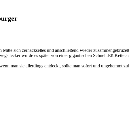
burger
sen Mitte sich zerhäckseltes und anschließend wieder zusammengebruzelt
gs lecker wurde es später von einer gigantischen Schnell-Eß-Kette au
 wenn man sie allerdings entdeckt, sollte man sofort und ungehemmt zu