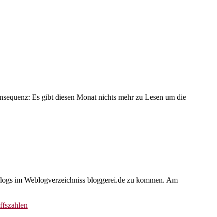
onsequenz: Es gibt diesen Monat nichts mehr zu Lesen um die
p Blogs im Weblogverzeichniss bloggerei.de zu kommen. Am
ffszahlen