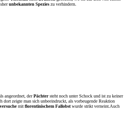
isher
unbekannten Spezies
zu verhindern.
als angeordnet, der
Pächter
steht noch unter Schock und ist zu keiner
h dort zeigte man sich unbeeindruckt, als vorbeugende Reaktion
rversuche
mit
florentinischem Fallobst
wurde strikt verneint.Auch