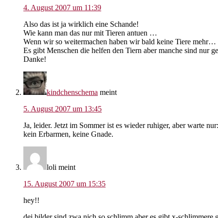
4. August 2007 um 11:39
Also das ist ja wirklich eine Schande!
Wie kann man das nur mit Tieren antuen …
Wenn wir so weitermachen haben wir bald keine Tiere mehr…
Es gibt Menschen die helfen den Tiern aber manche sind nur
Danke!
kindchenschema
meint
5. August 2007 um 13:45
Ja, leider. Jetzt im Sommer ist es wieder ruhiger, aber warte
kein Erbarmen, keine Gnade.
loli
meint
15. August 2007 um 15:35
hey!!
dei bilder sind zwa nich so schlimm aber es gibt x-schlimmere g