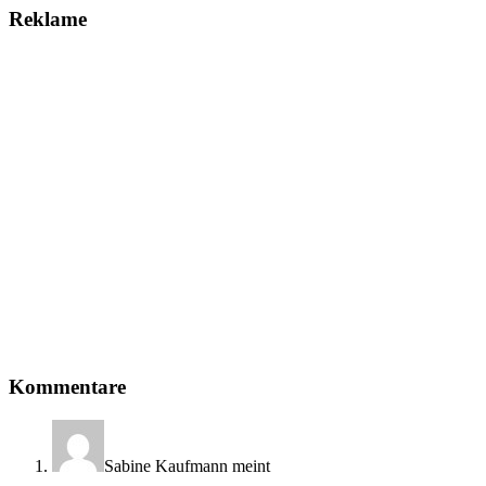
Reklame
Leser-
Kommentare
Interaktionen
Sabine Kaufmann
meint