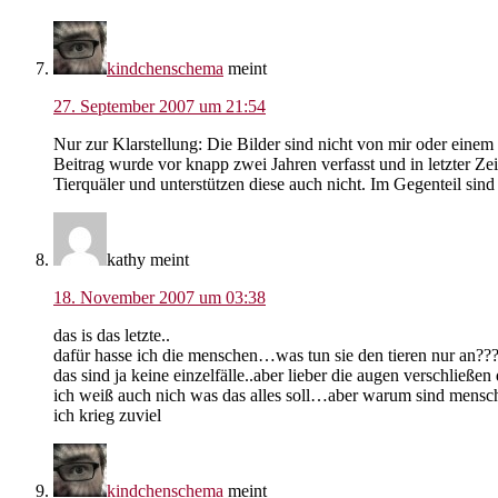
kindchenschema
meint
27. September 2007 um 21:54
Nur zur Klarstellung: Die Bilder sind nicht von mir oder einem 
Beitrag wurde vor knapp zwei Jahren verfasst und in letzter Z
Tierquäler und unterstützen diese auch nicht. Im Gegenteil si
kathy
meint
18. November 2007 um 03:38
das is das letzte..
dafür hasse ich die menschen…was tun sie den tieren nur an??
das sind ja keine einzelfälle..aber lieber die augen verschließe
ich weiß auch nich was das alles soll…aber warum sind mensch
ich krieg zuviel
kindchenschema
meint