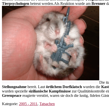
Tierpsychologen
betreut werden.Als Reaktion wurde am
Brenner
d
Die it
Stellungnahme
bereit. Laut
örtlichem Dorfklatsch
wurden die
Kast
wurden spezielle
sizilianische Kampfmäuse
zur Qualitätskontrolle e
Greenpeace
reagierte verstört, waren sie doch die lustig, fidelen Gäs
Kategorie:
2005 - 2011
,
Tatsachen