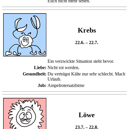
Euch nicht mehr sehen.
Krebs
22.6. – 22.7.
Ein verzwickte Situation steht bevor.
Liebe:
Nicht rot werden.
Gesundheit:
Du verträgst Kälte nur sehr schlecht. Mach
Urlaub.
Job:
Ampelrotersatzbirne
Löwe
23.7. – 22.8.