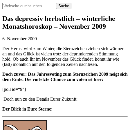
Webseite
durchsuchen
Hide
Search
Das depressiv herbstlich – winterliche
Monatshoroskop – November 2009
6. November 2009
Der Herbst wird zum Winter, die Sternzeichen ziehen sich wärmer
an und das Glück ist vielen trotz der deprimierenden Stimmung
hold. Ob auch Ihr im November das Glück findet, könnt ihr wie
(fast) monatlich auf den folgenden Zeilen nachlesen.
Doch zuvor: Das Jahresvoting zum Sternzeichen 2009 neigt sich
dem Ende. Die vorletzte Chance zum voten ist hier:
[poll id=“9″]
Doch nun zu den Details Eurer Zukunft:
D
er Blick in Eure Sterne: