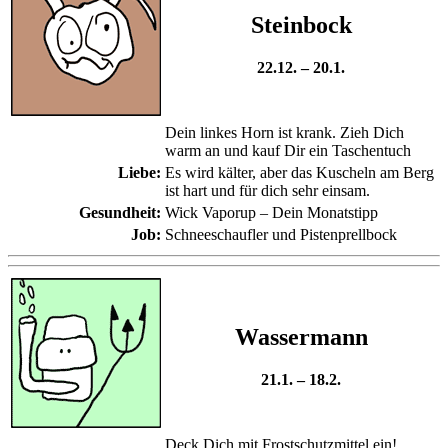
Steinbock
22.12. – 20.1.
Dein linkes Horn ist krank. Zieh Dich
warm an und kauf Dir ein Taschentuch
Liebe:
Es wird kälter, aber das Kuscheln am Berg
ist hart und für dich sehr einsam.
Gesundheit:
Wick Vaporup – Dein Monatstipp
Job:
Schneeschaufler und Pistenprellbock
Wassermann
21.1. – 18.2.
Deck Dich mit Frostschutzmittel ein!