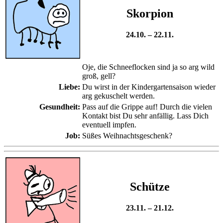
Skorpion
24.10. – 22.11.
Oje, die Schneeflocken sind ja so arg wild
groß, gell?
Liebe:
Du wirst in der Kindergartensaison wieder
arg gekuschelt werden.
Gesundheit:
Pass auf die Grippe auf! Durch die vielen
Kontakt bist Du sehr anfällig. Lass Dich
eventuell impfen.
Job:
Süßes Weihnachtsgeschenk?
Schütze
23.11. – 21.12.